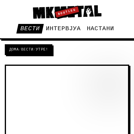
BOOTLEG
ВЕСТИ
ИНТЕРВЈУА
НАСТАНИ
ДОМА
/
ВЕСТИ
/
УТРЕ!