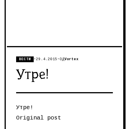
ВЕСТИ
•
29.4.2015
•
ОД
Vortex
Утре!
Утре!
Original post