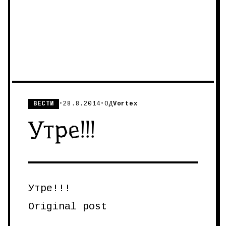
ВЕСТИ
•
28.8.2014
•
ОД
Vortex
Утре!!!
Утре!!!
Original post