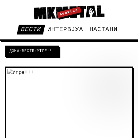
BOOTLEG
ВЕСТИ
ИНТЕРВЈУА
НАСТАНИ
ДОМА
/
ВЕСТИ
/
УТРЕ!!!