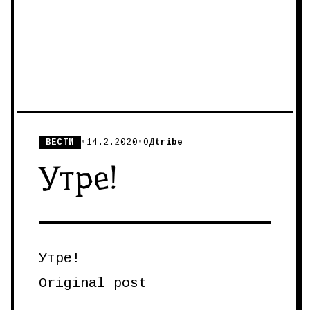
ВЕСТИ
•
14.2.2020
•
ОД
tribe
Утре!
Утре!
Original post