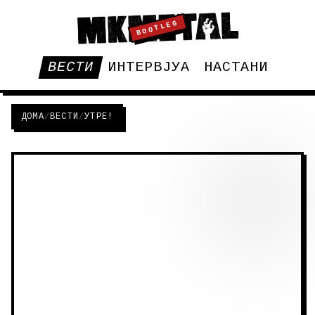
BOOTLEG
ВЕСТИ
ИНТЕРВЈУА
НАСТАНИ
ДОМА
/
ВЕСТИ
/
УТРЕ!