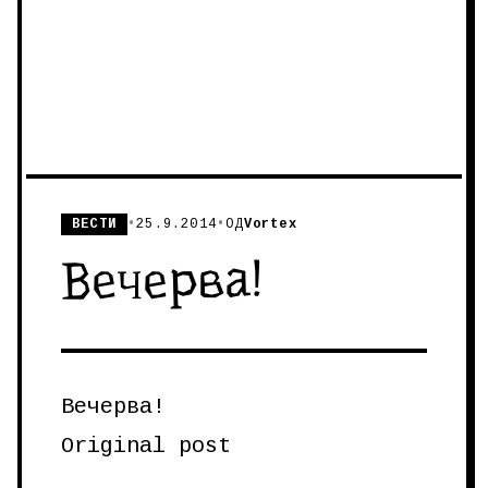
ВЕСТИ
•
25.9.2014
•
ОД
Vortex
Вечерва!
Вечерва!
Original post