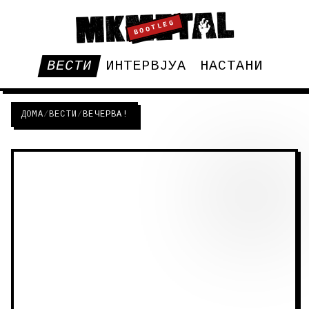
BOOTLEG
ВЕСТИ
ИНТЕРВЈУА
НАСТАНИ
ДОМА
/
ВЕСТИ
/
ВЕЧЕРВА!