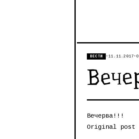
ВЕСТИ
•
11.11.2017
•
О
Вечер
Вечерва!!!
Original post