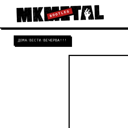
BOOTLEG
ДОМА
/
ВЕСТИ
/
ВЕЧЕРВА!!!