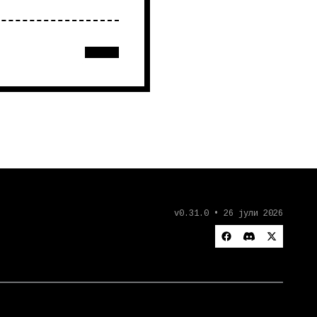
v0.31.0 • 26 јули 2026