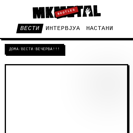
BOOTLEG
ВЕСТИ
ИНТЕРВЈУА
НАСТАНИ
ДОМА
/
ВЕСТИ
/
ВЕЧЕРВА!!!