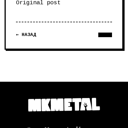
Original post
← НАЗАД