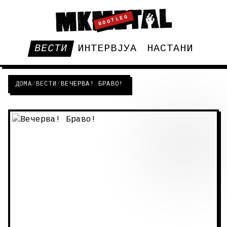
BOOTLEG
ВЕСТИ
ИНТЕРВЈУА
НАСТАНИ
ДОМА
/
ВЕСТИ
/
ВЕЧЕРВА! БРАВО!