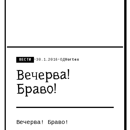
ВЕСТИ
•
30.1.2016
•
ОД
Vortex
Вечерва!
Браво!
Вечерва! Браво!