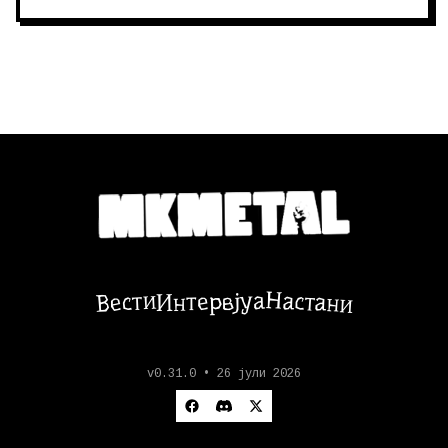
Настани
Вести
Интервјуа
v0.31.0 • 26 јули 2026