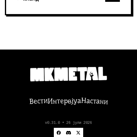
Настани
Вести
Интервјуа
v0.31.0 • 26 јули 2026