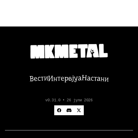
Настани
Вести
Интервјуа
v0.31.0 • 26 јули 2026