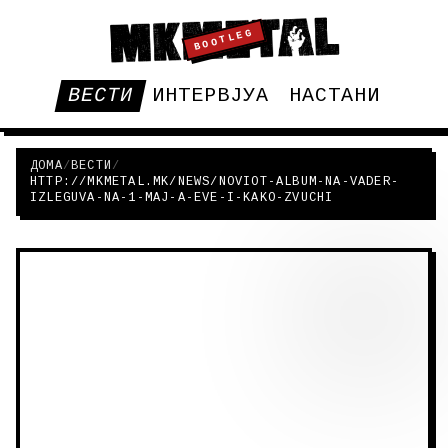
BOOTLEG
ВЕСТИ
ИНТЕРВЈУА
НАСТАНИ
ДОМА
/
ВЕСТИ
/
HTTP://MKMETAL.MK/NEWS/NOVIOT-ALBUM-NA-VADER-
IZLEGUVA-NA-1-MAJ-A-EVE-I-KAKO-ZVUCHI