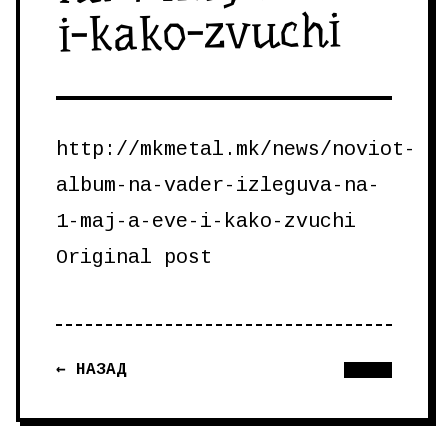
i-kako-zvuchi
http://mkmetal.mk/news/noviot-
album-na-vader-izleguva-na-
1-maj-a-eve-i-kako-zvuchi
Original post
← НАЗАД