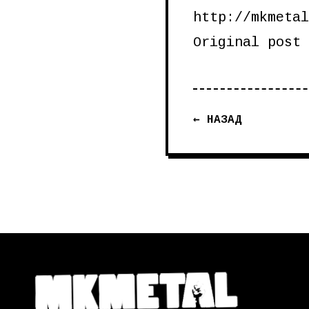
http://mkmetal
Original post
← НАЗАД