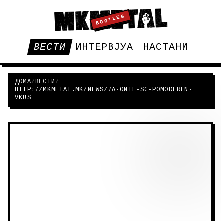
BOOTLEG
ВЕСТИ
ИНТЕРВЈУА
НАСТАНИ
ДОМА
/
ВЕСТИ
/
HTTP://MKMETAL.MK/NEWS/ZA-ONIE-SO-POMODEREN-
VKUS